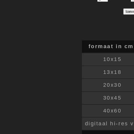
formaat in cm
10x15
13x18
20x30
30x45
40x60
digitaal hi-res 