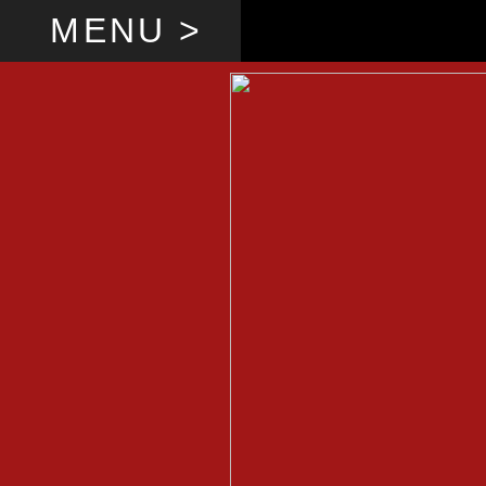
MENU >